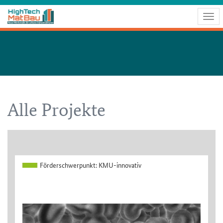
Togg
navig
Alle Projekte
Förderschwerpunkt:
KMU-innovativ