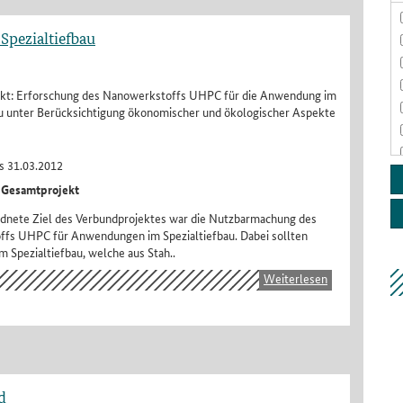
pezialtiefbau
kt: Erforschung des Nanowerkstoffs UHPC für die Anwendung im
au unter Berücksichtigung ökonomischer und ökologischer Aspekte
s 31.03.2012
 Gesamtprojekt
dnete Ziel des Verbundprojektes war die Nutzbarmachung des
fs UHPC für Anwendungen im Spezialtiefbau. Dabei sollten
m Spezialtiefbau, welche aus Stah..
Weiterlesen
d