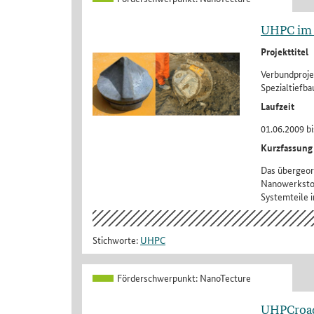
UHPC im S
Projekttitel
Verbundproje
Spezialtiefb
Laufzeit
01.06.2009 bi
Kurzfassung
Das übergeor
Nanowerkstof
Systemteile i
Stichworte:
UHPC
Förderschwerpunkt:
NanoTecture
UHPCroa