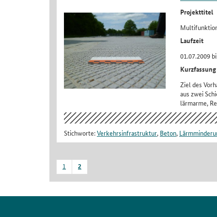
Projekttitel
Multifunktio
Laufzeit
01.07.2009 bi
Kurzfassung
Ziel des Vorh
aus zwei Schi
lärmarme, Re
Stichworte:
Verkehrsinfrastruktur
,
Beton
,
Lärmminderu
1
2