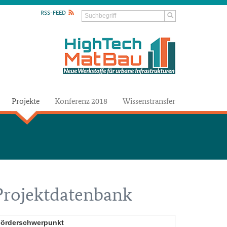
RSS-FEED
Projekte
Konferenz 2018
Wissenstransfer
Projektdatenbank
örderschwerpunkt