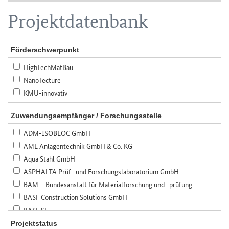
Projektdatenbank
Förderschwerpunkt
HighTechMatBau
NanoTecture
KMU-innovativ
Zuwendungsempfänger / Forschungsstelle
ADM-ISOBLOC GmbH
AML Anlagentechnik GmbH & Co. KG
Aqua Stahl GmbH
ASPHALTA Prüf- und Forschungslaboratorium GmbH
BAM – Bundesanstalt für Materialforschung und -prüfung
BASF Construction Solutions GmbH
BASF SE
Bauer Spezialtiefbau GmbH
Projektstatus