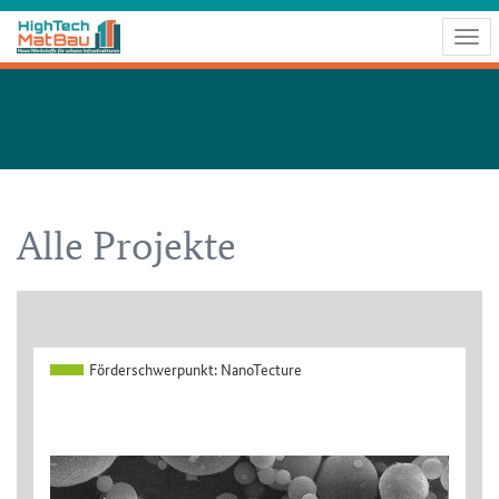
Togg
navig
Alle Projekte
Förderschwerpunkt:
NanoTecture