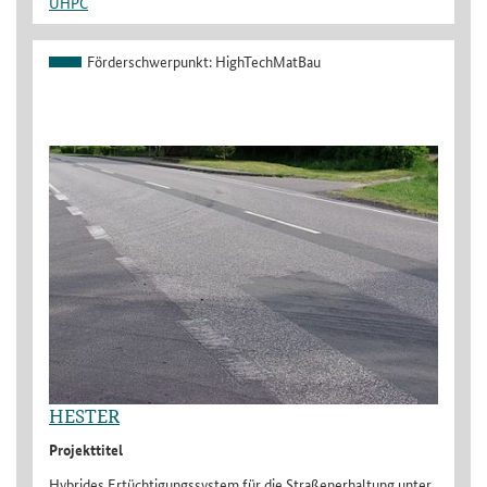
UHPC
Förderschwerpunkt:
HighTechMatBau
HESTER
Projekttitel
Hybrides Ertüchtigungssystem für die Straßenerhaltung unter