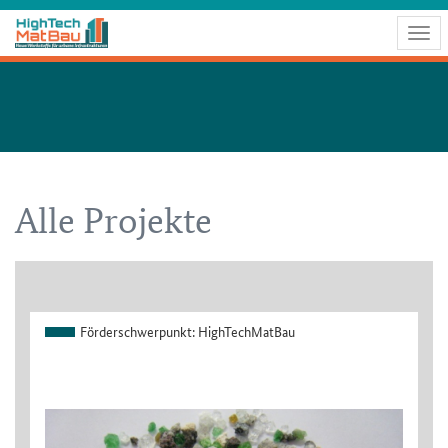
Togg
navig
Alle Projekte
Förderschwerpunkt:
HighTechMatBau