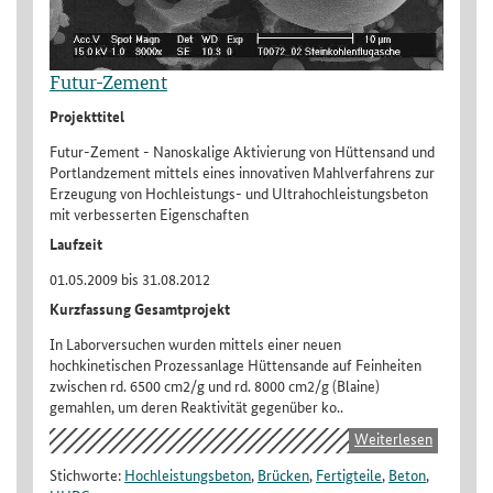
Futur-Zement
Projekttitel
Futur-Zement - Nanoskalige Aktivierung von Hüttensand und
Portlandzement mittels eines innovativen Mahlverfahrens zur
Erzeugung von Hochleistungs- und Ultrahochleistungsbeton
mit verbesserten Eigenschaften
Laufzeit
01.05.2009 bis 31.08.2012
Kurzfassung Gesamtprojekt
In Laborversuchen wurden mittels einer neuen
hochkinetischen Prozessanlage Hüttensande auf Feinheiten
zwischen rd. 6500 cm2/g und rd. 8000 cm2/g (Blaine)
gemahlen, um deren Reaktivität gegenüber ko..
Weiterlesen
Stichworte:
Hochleistungsbeton
,
Brücken
,
Fertigteile
,
Beton
,