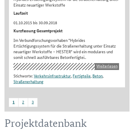
Einsatz neuartiger Werkstoffe
Laufzeit
01.10.2015 bis 30.09.2018
Kurzfassung Gesamtprojekt
Im Verbundforschungsvorhaben "Hybrides
Ertüchtigungssystem für die Straßenerhaltung unter Einsatz
neuartiger Werkstoffe – HESTER" wird ein modulares und
somit schnell ausführbares Betonfertigtei..
Weiterlesen
Stichworte:
Verkehrsinfrastruktur
,
Fertigteile
,
Beton
,
Straßenerhaltung
1
2
3
Projektdatenbank