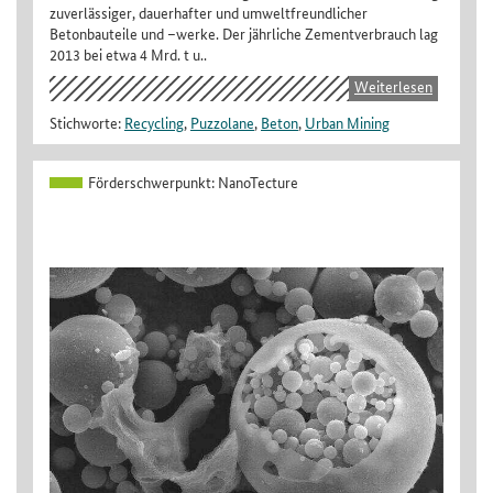
zuverlässiger, dauerhafter und umweltfreundlicher
Betonbauteile und –werke. Der jährliche Zementverbrauch lag
2013 bei etwa 4 Mrd. t u..
Weiterlesen
Stichworte:
Recycling
,
Puzzolane
,
Beton
,
Urban Mining
Förderschwerpunkt:
NanoTecture