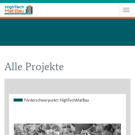
Togg
navig
Alle Projekte
Förderschwerpunkt:
HighTechMatBau