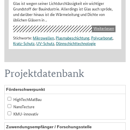
Glas ist wegen seiner Lichtdurchlässigkeit ein wichtiger
Grundstoff der Bauindustrie. Allerdings ist Glas auch spröde,
und darüber hinaus ist die Wärmeleitung und Dichte von
üblichen Gläsern in ..
Weiterlesen
Stichworte:
Mikrowellen
,
Plasmabeschichtung
,
Polycarbonat
,
Kratz-Schutz
,
UV-Schutz
,
Dünnschichttechnologie
Projektdatenbank
Förderschwerpunkt
HighTechMatBau
NanoTecture
KMU-innovativ
Zuwendungsempfänger / Forschungsstelle