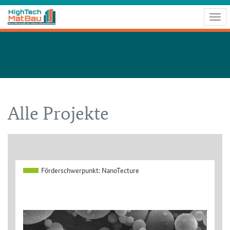
Togg
navig
Alle Projekte
Förderschwerpunkt:
NanoTecture