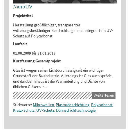
NanoUV
Projekttitel
Herstellung großflächiger, transparenter,
witterungsbeständiger Beschichtungen mit integriertem UV-
Schutz auf Polycarbonat
Laufzeit
01.08.2009 bis 31.01.2013
Kurzfassung Gesamtprojekt
Glas ist wegen seiner Lichtdurchlässigkeit ein wichtiger
Grundstoff der Bauindustrie. Allerdings ist Glas auch spröde,
und darüber hinaus ist die Wärmeleitung und Dichte von
üblichen Gläsern in ..
Weiterlesen
Stichworte:
Mikrowellen
,
Plasmabeschichtung
,
Polycarbonat
,
Kratz-Schutz
,
UV-Schutz
,
Dünnschichttechnologie