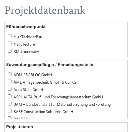
Projektdatenbank
Förderschwerpunkt
HighTechMatBau
NanoTecture
KMU-innovativ
Zuwendungsempfänger / Forschungsstelle
ADM-ISOBLOC GmbH
AML Anlagentechnik GmbH & Co. KG
Aqua Stahl GmbH
ASPHALTA Prüf- und Forschungslaboratorium GmbH
BAM – Bundesanstalt für Materialforschung und -prüfung
BASF Construction Solutions GmbH
BASF SE
Bauer Spezialtiefbau GmbH
Projektstatus