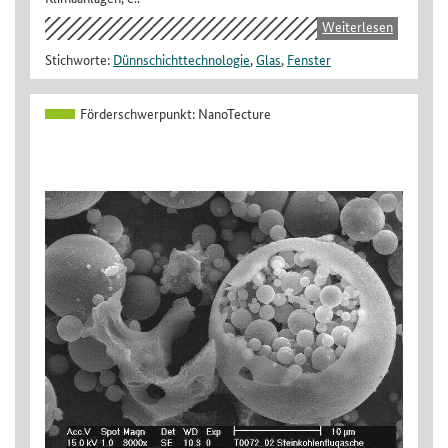
Weiterlesen
Stichworte:
Dünnschichttechnologie
,
Glas
,
Fenster
Förderschwerpunkt:
NanoTecture