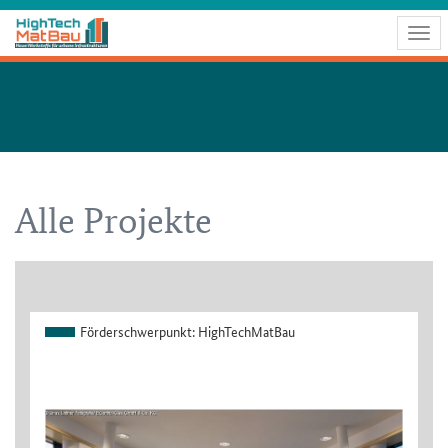
Togg
navig
Alle Projekte
Förderschwerpunkt:
HighTechMatBau