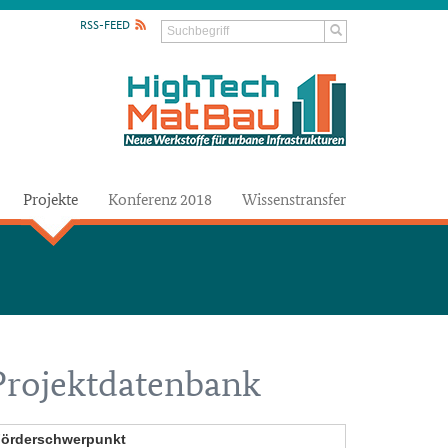
RSS-FEED
Projekte
Konferenz 2018
Wissenstransfer
Projektdatenbank
örderschwerpunkt