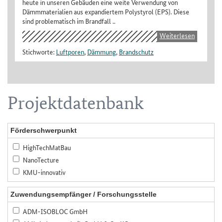
heute in unseren Gebäuden eine weite Verwendung von
Dämmmaterialien aus expandiertem Polystyrol (EPS). Diese
sind problematisch im Brandfall ..
Weiterlesen
Stichworte:
Luftporen
,
Dämmung
,
Brandschutz
Projektdatenbank
Förderschwerpunkt
HighTechMatBau
NanoTecture
KMU-innovativ
Zuwendungsempfänger / Forschungsstelle
ADM-ISOBLOC GmbH