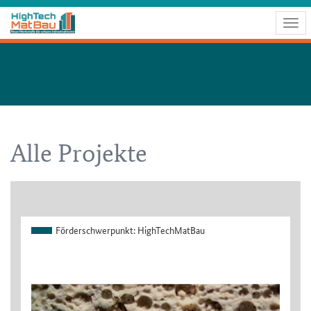
Togg
navig
Alle Projekte
Förderschwerpunkt:
HighTechMatBau