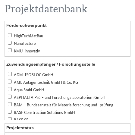
Projektdatenbank
Förderschwerpunkt
HighTechMatBau
NanoTecture
KMU-innovativ
Zuwendungsempfänger / Forschungsstelle
ADM-ISOBLOC GmbH
AML Anlagentechnik GmbH & Co. KG
Aqua Stahl GmbH
ASPHALTA Prüf- und Forschungslaboratorium GmbH
BAM – Bundesanstalt für Materialforschung und -prüfung
BASF Construction Solutions GmbH
BASF SE
Bauer Spezialtiefbau GmbH
Projektstatus
Bauhaus-Universität Weimar