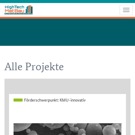
Togg
navig
Alle Projekte
Förderschwerpunkt:
KMU-innovativ